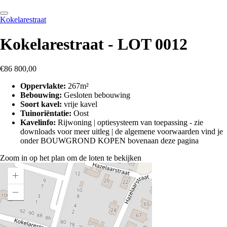
Kokelarestraat
Kokelarestraat - LOT 0012
€86 800,00
Oppervlakte:
267m²
Bebouwing:
Gesloten bebouwing
Soort kavel:
vrije kavel
Tuinoriëntatie:
Oost
Kavelinfo:
Rijwoning | optiesysteem van toepassing - zie
downloads voor meer uitleg | de algemene voorwaarden vind je
onder BOUWGROND KOPEN bovenaan deze pagina
Zoom in op het plan om de loten te bekijken