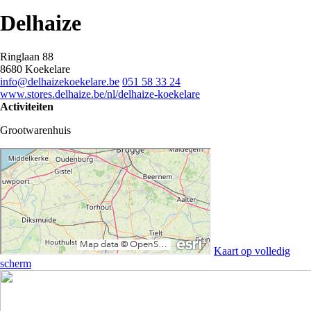
Delhaize
Ringlaan 88
8680 Koekelare
info@delhaizekoekelare.be
051 58 33 24
www.stores.delhaize.be/nl/delhaize-koekelare
Activiteiten
Grootwarenhuis
Kaart op volledig
scherm