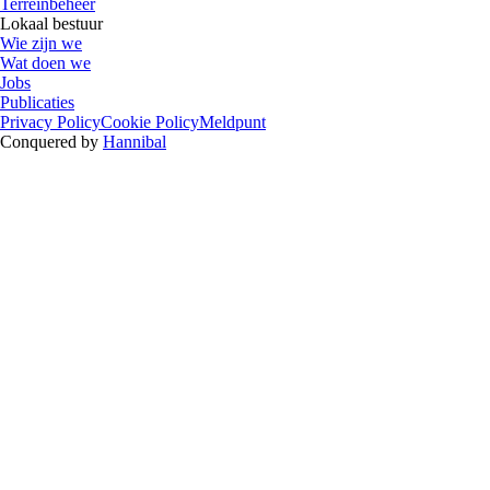
Terreinbeheer
Lokaal bestuur
Wie zijn we
Wat doen we
Jobs
Publicaties
Privacy Policy
Cookie Policy
Meldpunt
Conquered by
Hannibal