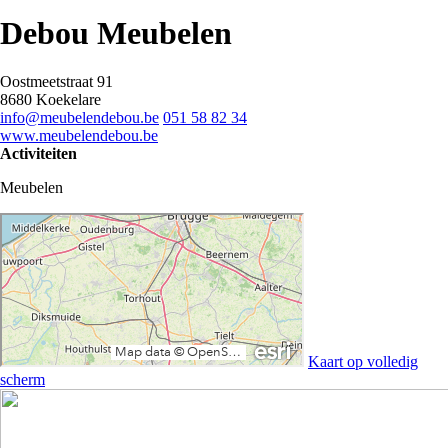
Debou Meubelen
Oostmeetstraat 91
8680 Koekelare
info@meubelendebou.be
051 58 82 34
www.meubelendebou.be
Activiteiten
Meubelen
Kaart op volledig
scherm