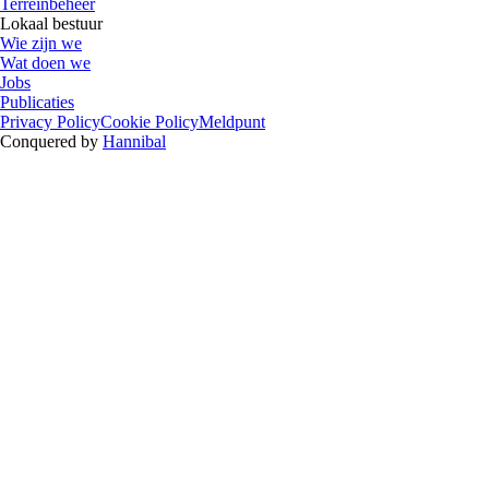
Terreinbeheer
Lokaal bestuur
Wie zijn we
Wat doen we
Jobs
Publicaties
Privacy Policy
Cookie Policy
Meldpunt
Conquered by
Hannibal