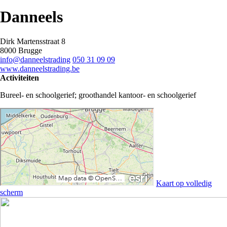
Danneels
Dirk Martensstraat 8
8000 Brugge
info@danneelstrading
050 31 09 09
www.danneelstrading.be
Activiteiten
Bureel- en schoolgerief; groothandel kantoor- en schoolgerief
Kaart op volledig
scherm