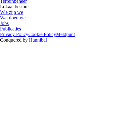
Terreinbeheer
Lokaal bestuur
Wie zijn we
Wat doen we
Jobs
Publicaties
Privacy Policy
Cookie Policy
Meldpunt
Conquered by
Hannibal