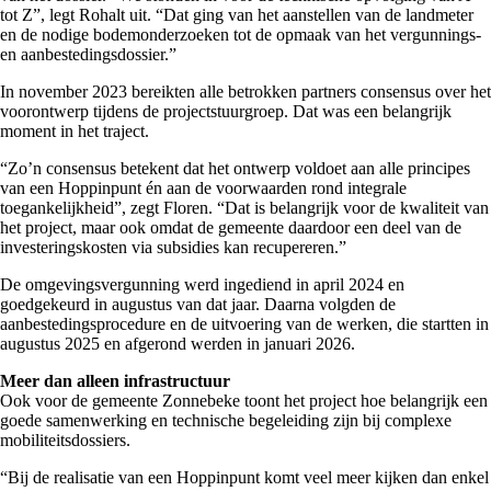
tot Z”, legt Rohalt uit. “Dat ging van het aanstellen van de landmeter
en de nodige bodemonderzoeken tot de opmaak van het vergunnings-
en aanbestedingsdossier.”
In november 2023 bereikten alle betrokken partners consensus over het
voorontwerp tijdens de projectstuurgroep. Dat was een belangrijk
moment in het traject.
“Zo’n consensus betekent dat het ontwerp voldoet aan alle principes
van een Hoppinpunt én aan de voorwaarden rond integrale
toegankelijkheid”, zegt Floren. “Dat is belangrijk voor de kwaliteit van
het project, maar ook omdat de gemeente daardoor een deel van de
investeringskosten via subsidies kan recupereren.”
De omgevingsvergunning werd ingediend in april 2024 en
goedgekeurd in augustus van dat jaar. Daarna volgden de
aanbestedingsprocedure en de uitvoering van de werken, die startten in
augustus 2025 en afgerond werden in januari 2026.
Meer dan alleen infrastructuur
Ook voor de gemeente Zonnebeke toont het project hoe belangrijk een
goede samenwerking en technische begeleiding zijn bij complexe
mobiliteitsdossiers.
“Bij de realisatie van een Hoppinpunt komt veel meer kijken dan enkel