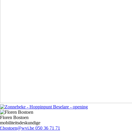
Floren Bostoen
mobiliteitsdeskundige
f.bostoen@wvi.be
050 36 71 71