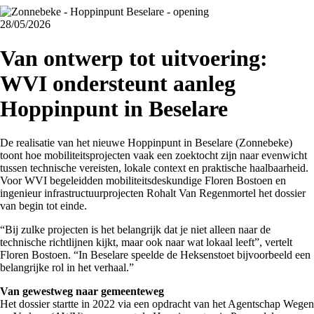
28/05/2026
Van ontwerp tot uitvoering:
WVI ondersteunt aanleg
Hoppinpunt in Beselare
De realisatie van het nieuwe Hoppinpunt in Beselare (Zonnebeke)
toont hoe mobiliteitsprojecten vaak een zoektocht zijn naar evenwicht
tussen technische vereisten, lokale context en praktische haalbaarheid.
Voor WVI begeleidden mobiliteitsdeskundige Floren Bostoen en
ingenieur infrastructuurprojecten Rohalt Van Regenmortel het dossier
van begin tot einde.
“Bij zulke projecten is het belangrijk dat je niet alleen naar de
technische richtlijnen kijkt, maar ook naar wat lokaal leeft”, vertelt
Floren Bostoen. “In Beselare speelde de Heksenstoet bijvoorbeeld een
belangrijke rol in het verhaal.”
Van gewestweg naar gemeenteweg
Het dossier startte in 2022 via een opdracht van het Agentschap Wegen