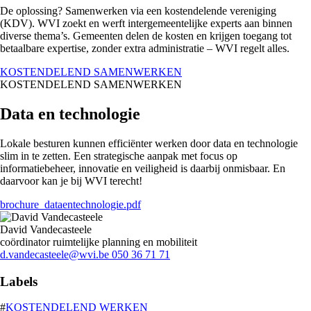
De oplossing? Samenwerken via een kostendelende vereniging
(KDV). WVI zoekt en werft intergemeentelijke experts aan binnen
diverse thema’s. Gemeenten delen de kosten en krijgen toegang tot
betaalbare expertise, zonder extra administratie – WVI regelt alles.
KOSTENDELEND SAMENWERKEN
KOSTENDELEND SAMENWERKEN
Data en technologie
Lokale besturen kunnen efficiënter werken door data en technologie
slim in te zetten. Een strategische aanpak met focus op
informatiebeheer, innovatie en veiligheid is daarbij onmisbaar. En
daarvoor kan je bij WVI terecht!
brochure_dataentechnologie.pdf
David Vandecasteele
coördinator ruimtelijke planning en mobiliteit
d.vandecasteele@wvi.be
050 36 71 71
Labels
#
KOSTENDELEND WERKEN