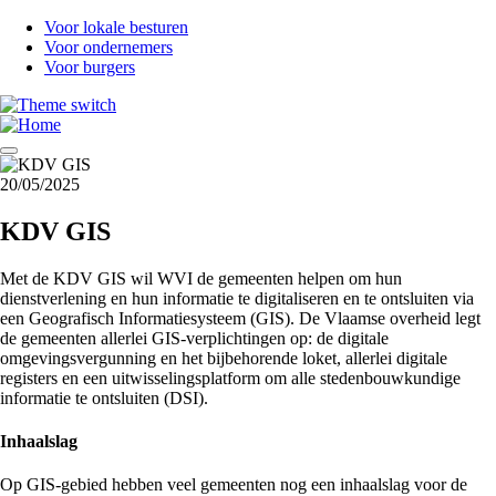
Overslaan
Voor lokale besturen
en
Voor ondernemers
naar
Voor burgers
de
inhoud
gaan
20/05/2025
KDV GIS
Met de KDV GIS wil WVI de gemeenten helpen om hun
dienstverlening en hun informatie te digitaliseren en te ontsluiten via
een Geografisch Informatiesysteem (GIS). De Vlaamse overheid legt
de gemeenten allerlei GIS-verplichtingen op: de digitale
omgevingsvergunning en het bijbehorende loket, allerlei digitale
registers en een uitwisselingsplatform om alle stedenbouwkundige
informatie te ontsluiten (DSI).
Inhaalslag
Op GIS-gebied hebben veel gemeenten nog een inhaalslag voor de